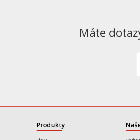
Máte dotaz
Produkty
Naše
Slevy
Obchod