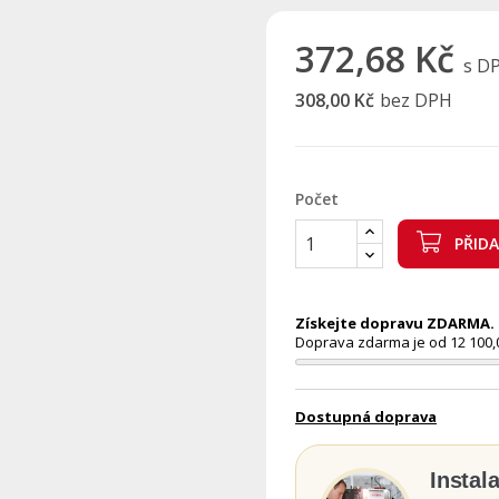
372,68 Kč
s D
308,00 Kč
bez DPH
Počet
PŘID
Získejte dopravu ZDARMA. N
Doprava zdarma je od 12 100,
Dostupná doprava
Instal