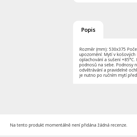
Popis
Rozměr (mm): 530x375 Počet 
upozornění: Mytí v košových 
oplachování a sušení +85°C. 
podnosů na sebe. Podnosy ne
odvětrávání a pravidelné ochl
je nutno po ručním mytí před
Na tento produkt momentálně není přidána žádná recenze.