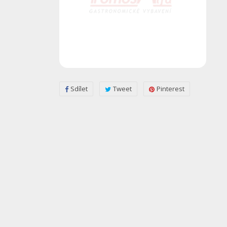
Sdílet
Tweet
Pinterest