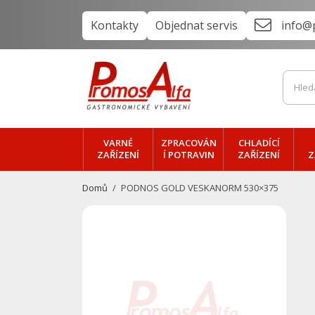
Kontakty
Objednat servis
info@
VARNÉ
ZPRACOVÁN
CHLADÍCÍ
ZAŘÍZENÍ
Í POTRAVIN
ZAŘÍZENÍ
Z
Domů
PODNOS GOLD VESKANORM 530×375