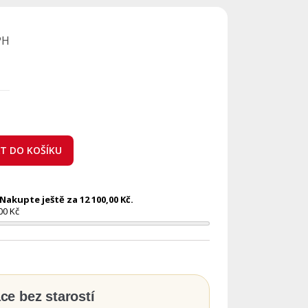
PH
AT DO KOŠÍKU
akupte ještě za 12 100,00 Kč.
00 Kč
ace bez starostí