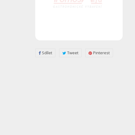
Sdílet
Tweet
Pinterest