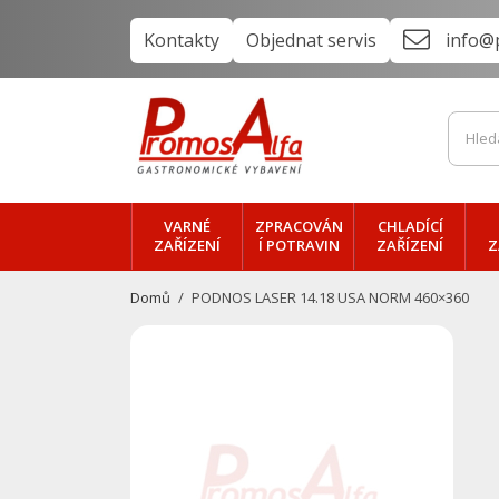
Kontakty
Objednat servis
info@
VARNÉ
ZPRACOVÁN
CHLADÍCÍ
ZAŘÍZENÍ
Í POTRAVIN
ZAŘÍZENÍ
Z
Domů
PODNOS LASER 14.18 USA NORM 460×360