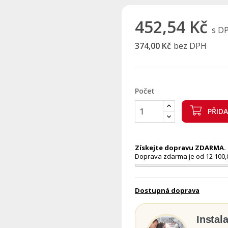
452,54 Kč
s D
374,00 Kč
bez DPH
Počet
PŘID
Získejte dopravu ZDARMA. N
Doprava zdarma je od 12 100,
Dostupná doprava
Instal