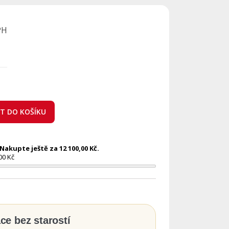
PH
AT DO KOŠÍKU
akupte ještě za 12 100,00 Kč.
00 Kč
ace bez starostí