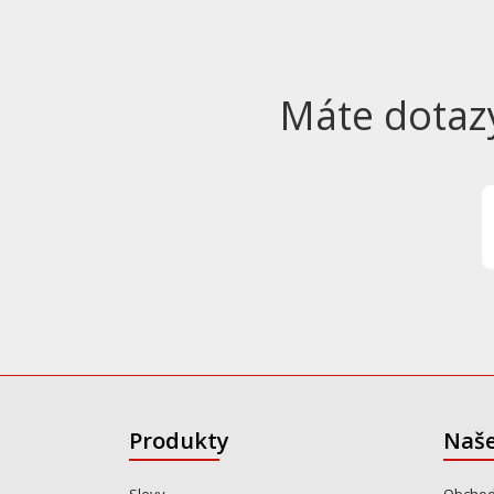
Máte dotaz
Produkty
Naše
Slevy
Obchod