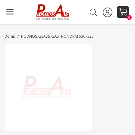
0
Domů
PODNOS GLASS GASTRONORM 530×325