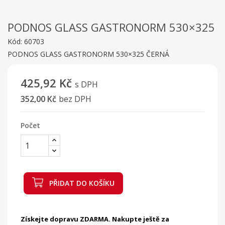
PODNOS GLASS GASTRONORM 530×325
Kód:
60703
PODNOS GLASS GASTRONORM 530×325 ČERNÁ
425,92 Kč
s DPH
352,00 Kč
bez DPH
Počet
PŘIDAT DO KOŠÍKU
Získejte dopravu ZDARMA. Nakupte ještě za