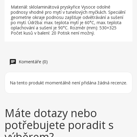
Materiál: sklolaminátová pryskyřice Vysoce odolné
podnosy vhodné pro mytí v tunelových myčkách. Speciální
geometrie okraje podnosu zajišťuje odvětrávání a sušení
po mytí. Údržba: max. teplota mytí je 60°C, max. teplota
oplachování a sušení je 90°C. Rozměr (mm): 530×325
Počet kusů v balení: 20 Potisk není možný.
Komentáře (0)
Na tento produkt momentálně není přidána žádná recenze.
Máte dotazy nebo
potřebujete poradit s
výběrem?