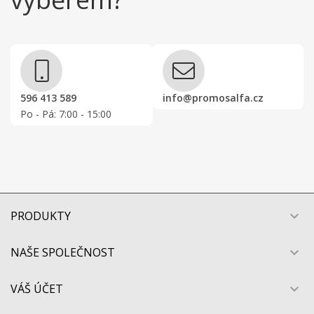
596 413 589
info@promosalfa.cz
Po - Pá: 7:00 - 15:00
PRODUKTY

NAŠE SPOLEČNOST

VÁŠ ÚČET
