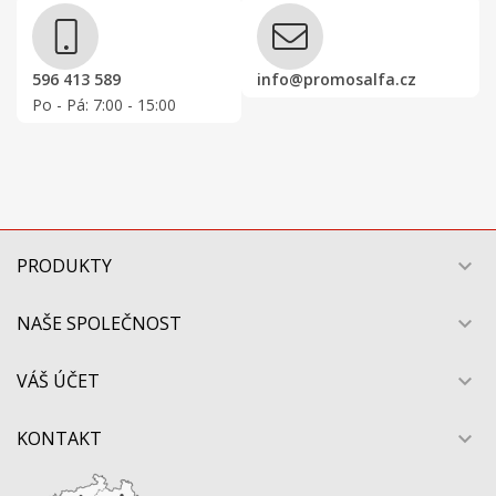
596 413 589
info@promosalfa.cz
Po - Pá: 7:00 - 15:00
PRODUKTY

NAŠE SPOLEČNOST

VÁŠ ÚČET

KONTAKT
