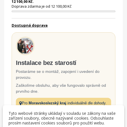
12 100,00 Kč.
Doprava zdarma je od 12 100,00 Kč
Dostupná doprava
Instalace bez starostí
Postaráme se o montáž, zapojení i uvedení do
provozu.
Zaškolíme obsluhu, aby vše fungovalo správně od
prvního dne.
Pro
Moravskoslezský kraj
individuálně dle dohody.
Tyto webové stránky ukládají v souladu se zákony na vaše
zařízení soubory, obecně nazývané cookies. Odsouhlaste
Odborná montáž a zapojení
prosím nastavení cookies souborů pro použití webu.