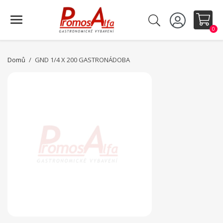
0
Domů
GND 1/4 X 200 GASTRONÁDOBA