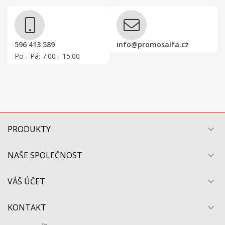
596 413 589
info@promosalfa.cz
Po - Pá: 7:00 - 15:00
PRODUKTY

NAŠE SPOLEČNOST

VÁŠ ÚČET

KONTAKT
