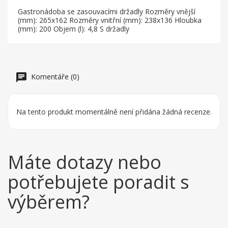
Gastronádoba se zasouvacími držadly Rozměry vnější
(mm): 265x162 Rozměry vnitřní (mm): 238x136 Hloubka
(mm): 200 Objem (l): 4,8 S držadly
Komentáře (0)
Na tento produkt momentálně není přidána žádná recenze.
Máte dotazy nebo
potřebujete poradit s
výběrem?