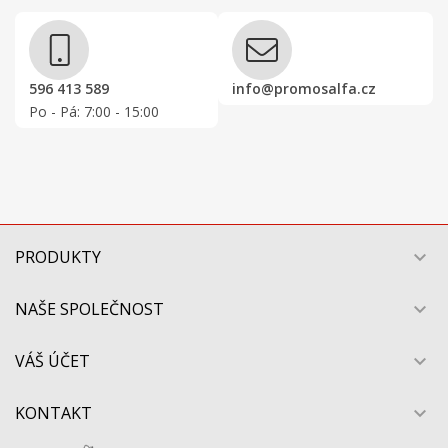
596 413 589
info@promosalfa.cz
Po - Pá: 7:00 - 15:00
PRODUKTY

NAŠE SPOLEČNOST

VÁŠ ÚČET

KONTAKT
