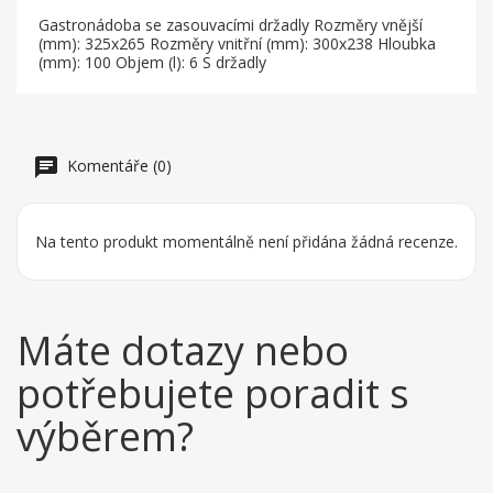
Gastronádoba se zasouvacími držadly Rozměry vnější
(mm): 325x265 Rozměry vnitřní (mm): 300x238 Hloubka
(mm): 100 Objem (l): 6 S držadly
Komentáře (0)
Na tento produkt momentálně není přidána žádná recenze.
Máte dotazy nebo
potřebujete poradit s
výběrem?