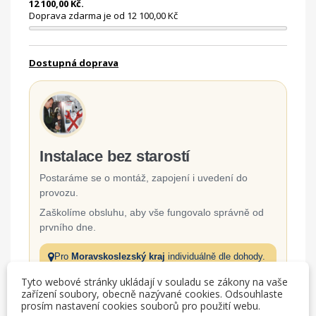
12 100,00 Kč.
Doprava zdarma je od 12 100,00 Kč
Dostupná doprava
Instalace bez starostí
Postaráme se o montáž, zapojení i uvedení do
provozu.
Zaškolíme obsluhu, aby vše fungovalo správně od
prvního dne.
Pro
Moravskoslezský kraj
individuálně dle dohody.
Tyto webové stránky ukládají v souladu se zákony na vaše
zařízení soubory, obecně nazývané cookies. Odsouhlaste
Odborná montáž a zapojení
prosím nastavení cookies souborů pro použití webu.