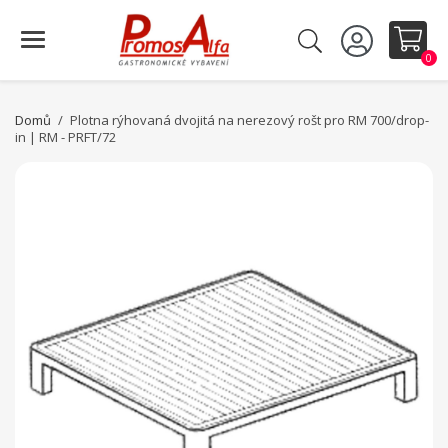
0
Domů
Plotna rýhovaná dvojitá na nerezový rošt pro RM 700/drop-
in | RM - PRFT/72