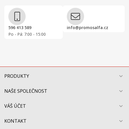
596 413 589
info@promosalfa.cz
Po - Pá: 7:00 - 15:00
PRODUKTY

NAŠE SPOLEČNOST

VÁŠ ÚČET

KONTAKT
