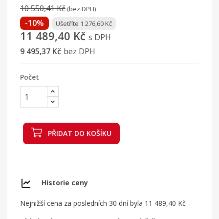
10 550,41 Kč
(bez DPH)
-10%
Ušetříte 1 276,60 Kč
11 489,40 Kč
s DPH
9 495,37 Kč
bez DPH
Počet
PŘIDAT DO KOŠÍKU
Historie ceny
Nejnižší cena za posledních 30 dní byla
11 489,40 Kč