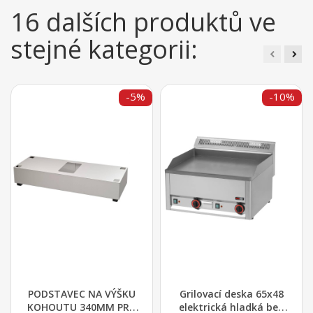
16 dalších produktů ve
stejné kategorii:
-5%
-10%
PODSTAVEC NA VÝŠKU
Grilovací deska 65x48
KOHOUTU 340MM PRO
elektrická hladká bez