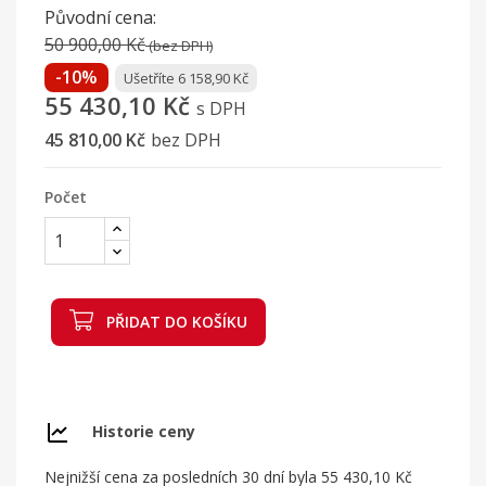
Původní cena:
50 900,00 Kč
(bez DPH)
-10%
Ušetříte 6 158,90 Kč
55 430,10 Kč
s DPH
45 810,00 Kč
bez DPH
Počet
PŘIDAT DO KOŠÍKU
Historie ceny
Nejnižší cena za posledních 30 dní byla
55 430,10 Kč