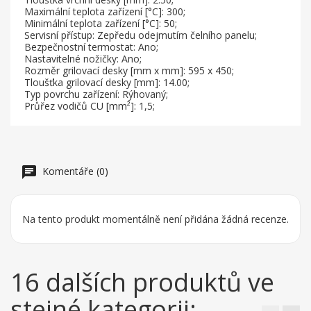
Maximální teplota zařízení [°C]: 300;
Minimální teplota zařízení [°C]: 50;
Servisní přístup: Zepředu odejmutím čelního panelu;
Bezpečnostní termostat: Ano;
Nastavitelné nožičky: Ano;
Rozměr grilovací desky [mm x mm]: 595 x 450;
Tloušťka grilovací desky [mm]: 14.00;
Typ povrchu zařízení: Rýhovaný;
Průřez vodičů CU [mm²]: 1,5;
Komentáře (0)
Na tento produkt momentálně není přidána žádná recenze.
16 dalších produktů ve
stejné kategorii: