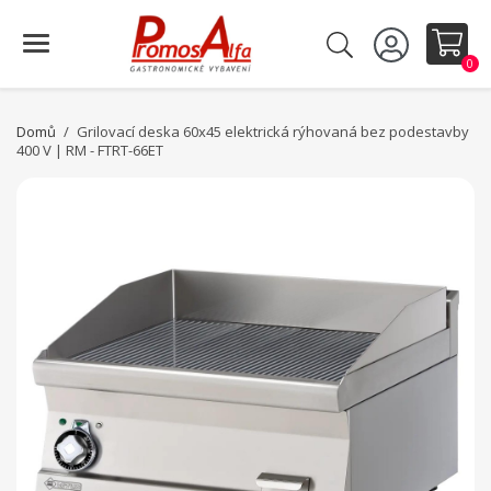
0
Domů
Grilovací deska 60x45 elektrická rýhovaná bez podestavby
400 V | RM - FTRT-66ET