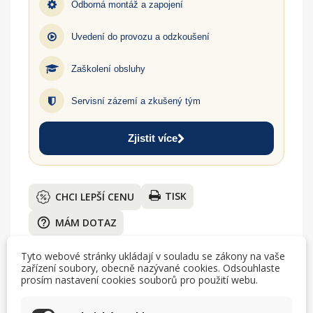
Odborná montáž a zapojení
Uvedení do provozu a odzkoušení
Zaškolení obsluhy
Servisní zázemí a zkušený tým
Zjistit více
TISK
CHCI LEPŠÍ CENU
help_outline
MÁM DOTAZ
Tyto webové stránky ukládají v souladu se zákony na vaše
zařízení soubory, obecně nazývané cookies. Odsouhlaste
prosím nastavení cookies souborů pro použití webu.