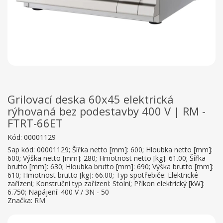
Grilovací deska 60x45 elektrická
rýhovaná bez podestavby 400 V | RM -
FTRT-66ET
Kód:
00001129
Sap kód: 00001129; Šířka netto [mm]: 600; Hloubka netto [mm]:
600; Výška netto [mm]: 280; Hmotnost netto [kg]: 61.00; Šířka
brutto [mm]: 630; Hloubka brutto [mm]: 690; Výška brutto [mm]:
610; Hmotnost brutto [kg]: 66.00; Typ spotřebiče: Elektrické
zařízení; Konstruční typ zařízení: Stolní; Příkon elektrický [kW]:
6.750; Napájení: 400 V / 3N - 50
Značka:
RM