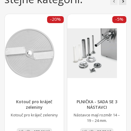
-20%
-5%
Kotouč pro kráječ
PLNIČKA - SADA SE 3
zeleniny
NÁSTAVCI
Kotouč pro kráječ zeleniny
Nástavce mají rozměr 14 –
19 – 24 mm.