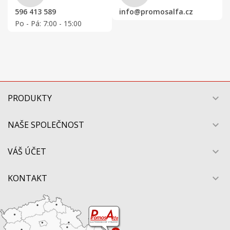
596 413 589
info@promosalfa.cz
Po - Pá: 7:00 - 15:00
PRODUKTY

NAŠE SPOLEČNOST

VÁŠ ÚČET

KONTAKT
