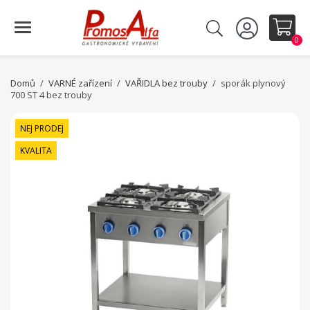
0
Domů
VARNÉ zařízení
VAŘIDLA bez trouby
sporák plynový
700 ST 4 bez trouby
NEJ PRODEJ
KVALITA