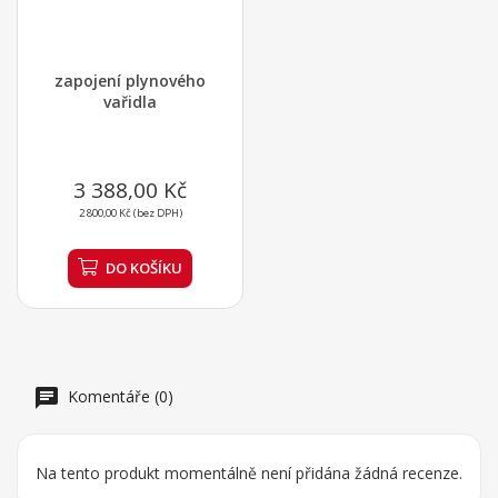
zapojení plynového
vařidla
3 388,00 Kč
2 800,00 Kč (bez DPH)
DO KOŠÍKU
Komentáře (0)
Na tento produkt momentálně není přidána žádná recenze.