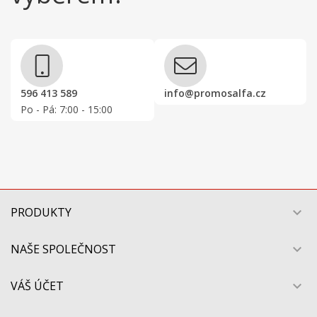
596 413 589
info@promosalfa.cz
Po - Pá: 7:00 - 15:00
PRODUKTY

NAŠE SPOLEČNOST

VÁŠ ÚČET
