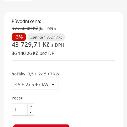
Původní cena:
37 258,00 Kč
(bez DPH)
-3%
Ušetříte 1 352,47 Kč
43 729,71 Kč
s DPH
36 140,26 Kč
bez DPH
hořáky: 3,5 + 2x 5 +7 kW
Počet