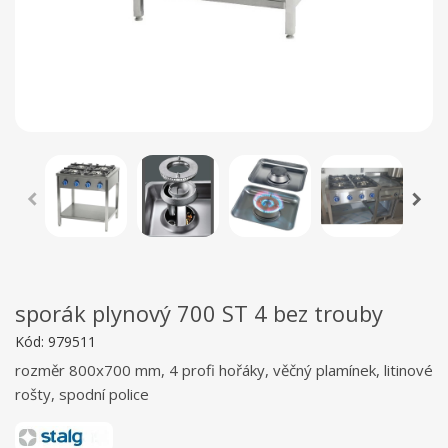
sporák plynový 700 ST 4 bez trouby
Kód:
979511
rozměr 800x700 mm, 4 profi hořáky, věčný plamínek, litinové
rošty, spodní police