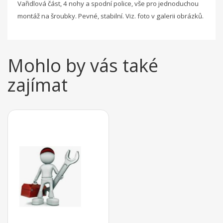
Vařidlová část, 4 nohy a spodní police, vše pro jednoduchou
montáž na šroubky. Pevné, stabilní. Viz. foto v galerii obrázků.
Mohlo by vás také
zajímat