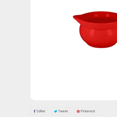
Sdílet
Tweet
Pinterest