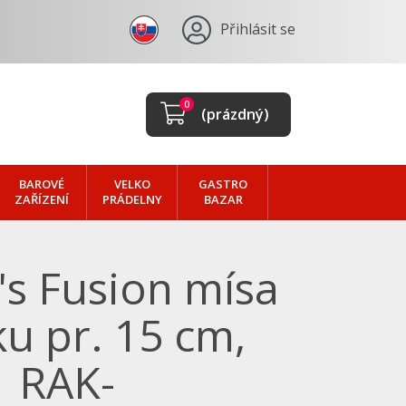
Přihlásit se
0
(prázdný)
BAROVÉ
VELKO
GASTRO
ZAŘÍZENÍ
PRÁDELNY
BAZAR
's Fusion mísa
u pr. 15 cm,
| RAK-