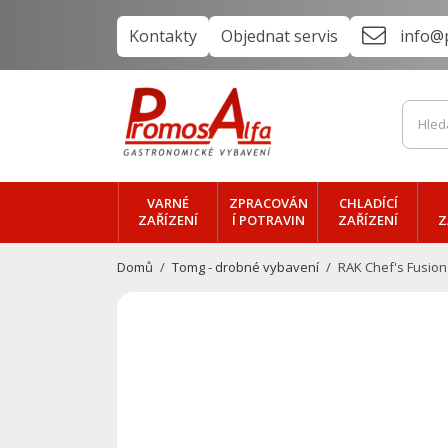
Kontakty
Objednat servis
info@
VARNÉ
ZPRACOVÁN
CHLADÍCÍ
ZAŘÍZENÍ
Í POTRAVIN
ZAŘÍZENÍ
Z
Domů
Tomg - drobné vybavení
RAK Chef's Fusion