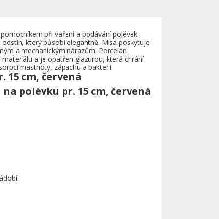
m pomocníkem při vaření a podávání polévek.
 odstín, který působí elegantně. Mísa poskytuje
epelným a mechanickým nárazům. Porcelán
 materiálu a je opatřen glazurou, která chrání
sorpci mastnoty, zápachu a bakterií.
. 15 cm, červená
 na polévku pr. 15 cm, červená
ádobí