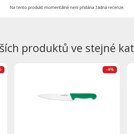
Na tento produkt momentálně není přidána žádná recenze.
ších produktů ve stejné kat
%
-4%