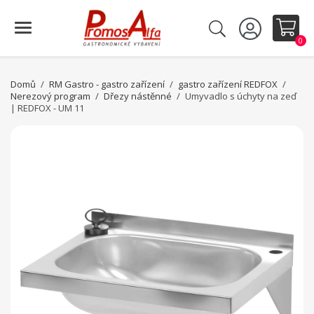
0
Domů
RM Gastro - gastro zařízení
gastro zařízení REDFOX
Nerezový program
Dřezy nástěnné
Umyvadlo s úchyty na zeď
| REDFOX - UM 11