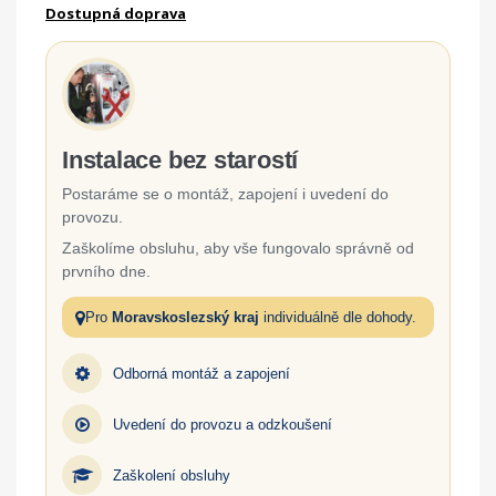
Dostupná doprava
Instalace bez starostí
Postaráme se o montáž, zapojení i uvedení do
provozu.
Zaškolíme obsluhu, aby vše fungovalo správně od
prvního dne.
Pro
Moravskoslezský kraj
individuálně dle dohody.
Odborná montáž a zapojení
Uvedení do provozu a odzkoušení
Zaškolení obsluhy