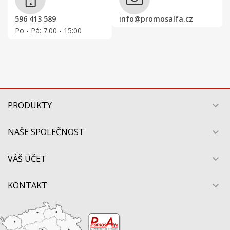
596 413 589
info@promosalfa.cz
Po - Pá: 7:00 - 15:00
PRODUKTY

NAŠE SPOLEČNOST

VÁŠ ÚČET

KONTAKT
