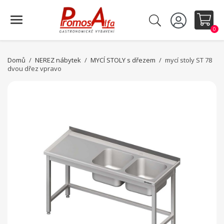
0
Domů
NEREZ nábytek
MYCÍ STOLY s dřezem
mycí stoly ST 78
dvou dřez vpravo