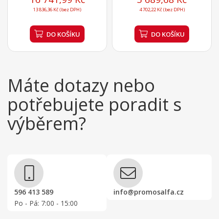
13 836,36 Kč (bez DPH)
4 702,22 Kč (bez DPH)
DO KOŠÍKU
DO KOŠÍKU
Máte dotazy nebo
potřebujete poradit s
výběrem?
596 413 589
info@promosalfa.cz
Po - Pá: 7:00 - 15:00