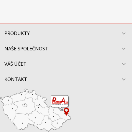
PRODUKTY

NAŠE SPOLEČNOST

VÁŠ ÚČET

KONTAKT
