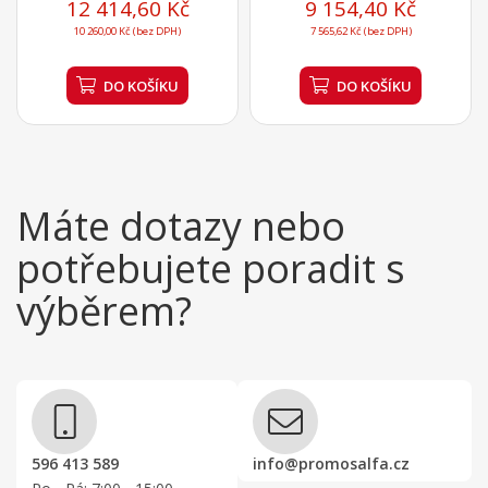
12 414,60 Kč
9 154,40 Kč
10 260,00 Kč (bez DPH)
7 565,62 Kč (bez DPH)
DO KOŠÍKU
DO KOŠÍKU
Máte dotazy nebo
potřebujete poradit s
výběrem?
596 413 589
info@promosalfa.cz