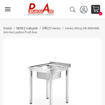
0
Domů
NEREZ nábytek
DŘEZY nerez
nerez dřezy HE 600x600
mm bez police Profi line