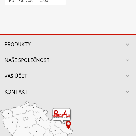
Po - Pá: 7:00 - 15:00
PRODUKTY

NAŠE SPOLEČNOST

VÁŠ ÚČET

KONTAKT
