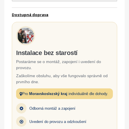
Dostupná doprava
Instalace bez starostí
Postaráme se o montáž, zapojení i uvedení do
provozu.
Zaškolíme obsluhu, aby vše fungovalo správně od
prvního dne.
Pro
Moravskoslezský kraj
individuálně dle dohody.
Odborná montáž a zapojení
Uvedení do provozu a odzkoušení