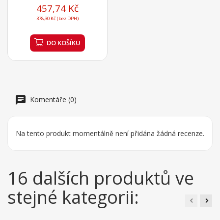
457,74 Kč
378,30 Kč (bez DPH)
DO KOŠÍKU
Komentáře (0)
Na tento produkt momentálně není přidána žádná recenze.
16 dalších produktů ve
stejné kategorii: