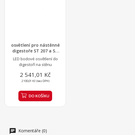
osvětlení pro nástěnné
digestoře ST 207 a ST
208
LED bodové osvětlení do
digestoří na stěnu
2 541,01 Kč
2 100,01 Kč (bez DPH)
DO KOŠÍKU
Komentáře (0)