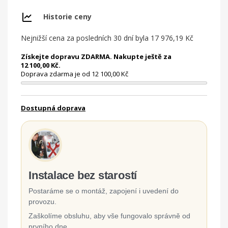
Historie ceny
Nejnižší cena za posledních 30 dní byla
17 976,19 Kč
Získejte dopravu ZDARMA. Nakupte ještě za
12 100,00 Kč.
Doprava zdarma je od 12 100,00 Kč
Dostupná doprava
Instalace bez starostí
Postaráme se o montáž, zapojení i uvedení do
provozu.
Zaškolíme obsluhu, aby vše fungovalo správně od
prvního dne.