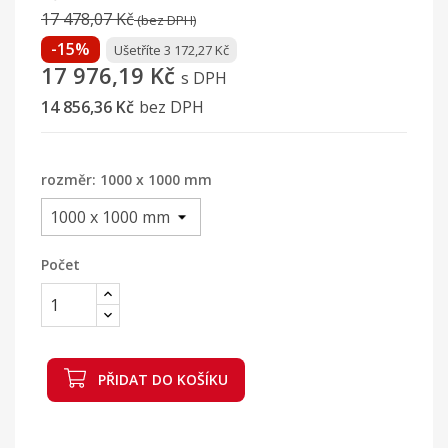
17 478,07 Kč
(bez DPH)
-15%
Ušetříte 3 172,27 Kč
17 976,19 Kč
s DPH
14 856,36 Kč
bez DPH
rozměr: 1000 x 1000 mm
Počet
PŘIDAT DO KOŠÍKU