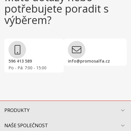
potřebujete poradit s
výběrem?
596 413 589
info@promosalfa.cz
Po - Pá: 7:00 - 15:00
PRODUKTY

NAŠE SPOLEČNOST
