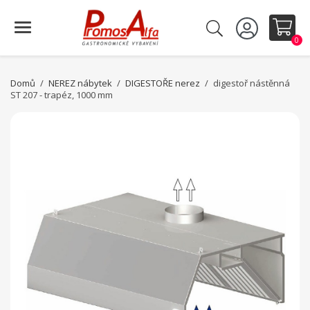
0
Domů
NEREZ nábytek
DIGESTOŘE nerez
digestoř nástěnná
ST 207 - trapéz, 1000 mm