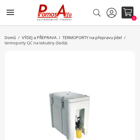
0
Domů
VÝDEJ a PŘEPRAVA
TERMOPORTY na přepravu jídel
termoporty QC na tekutiny (šedá)