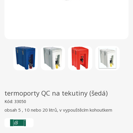
termoporty QC na tekutiny (šedá)
Kód:
33050
obsah 5 , 10 nebo 20 litrů, v vypouštěcím kohoutkem