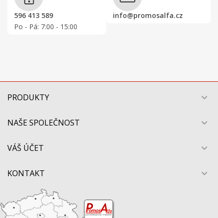
596 413 589
info@promosalfa.cz
Po - Pá: 7:00 - 15:00
PRODUKTY

NAŠE SPOLEČNOST

VÁŠ ÚČET

KONTAKT
