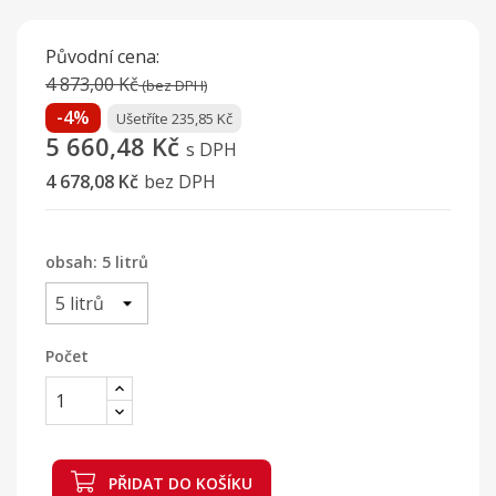
Původní cena:
4 873,00 Kč
(bez DPH)
-4%
Ušetříte 235,85 Kč
5 660,48 Kč
s DPH
4 678,08 Kč
bez DPH
obsah: 5 litrů
Počet
PŘIDAT DO KOŠÍKU