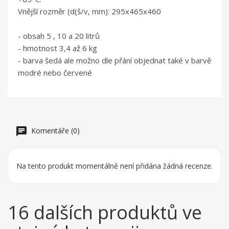
Vnější rozměr (d(š/v, mm): 295x465x460
- obsah 5 , 10 a 20 litrů
- hmotnost 3,4 až 6 kg
- barva šedá ale možno dle přání objednat také v barvě
modré nebo červené
Komentáře (0)
Na tento produkt momentálně není přidána žádná recenze.
16 dalších produktů ve