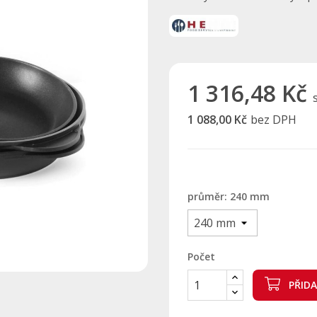
1 316,48 Kč
1 088,00 Kč
bez DPH
průměr: 240 mm
Počet
PŘID