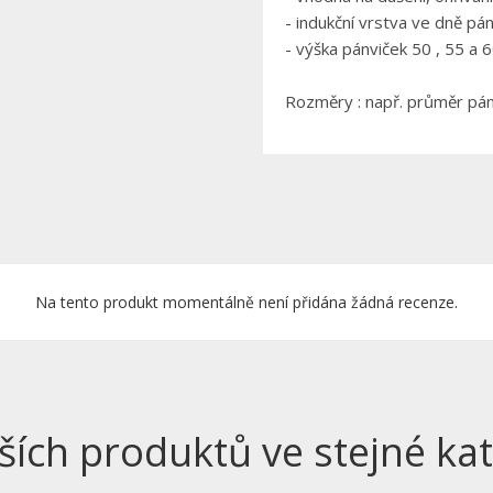
- indukční vrstva ve dně pá
- výška pánviček 50 , 55 a
Rozměry :
např. průměr pá
Na tento produkt momentálně není přidána žádná recenze.
ších produktů ve stejné kat