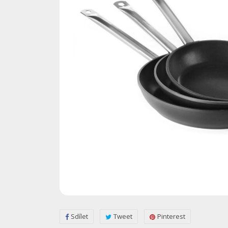
Sdílet
Tweet
Pinterest