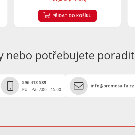
PŘIDAT
DO KOŠÍKU
y nebo potřebujete poradit
596 413 589
info@promosalfa.cz
Po - Pá: 7:00 - 15:00