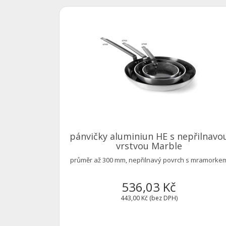
pánvičky aluminiun HE s nepřilnavo
vrstvou Marble
průměr až 300 mm, nepřilnavý povrch s mramorke
536,03 Kč
443,00 Kč (bez DPH)