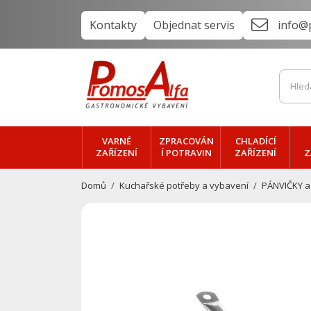
Kontakty
Objednat servis
info@
VARNÉ
ZPRACOVÁN
CHLADÍCÍ
ZAŘÍZENÍ
Í POTRAVIN
ZAŘÍZENÍ
Z
Domů
Kuchařské potřeby a vybavení
PÁNVIČKY a