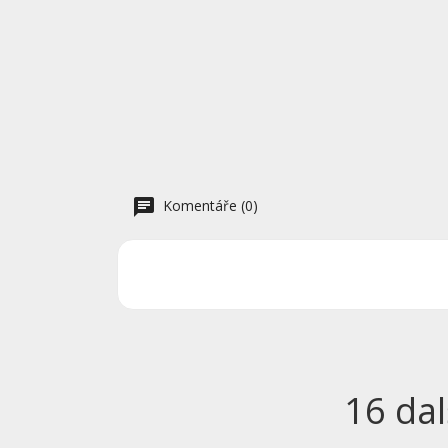
Komentáře (0)
16 dal