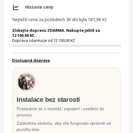
Historie ceny
Nejnižší cena za posledních 30 dní byla
187,98 Kč
Získejte dopravu ZDARMA. Nakupte ještě za
12 100,00 Kč.
Doprava zdarma je od 12 100,00 Kč
Dostupná doprava
Instalace bez starostí
Postaráme se o montáž, zapojení i uvedení do
provozu.
Zaškolíme obsluhu, aby vše fungovalo správně od
prvního dne.