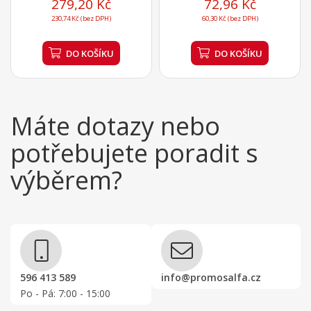
279,20 Kč
72,96 Kč
230,74 Kč (bez DPH)
60,30 Kč (bez DPH)
DO KOŠÍKU
DO KOŠÍKU
Máte dotazy nebo
potřebujete poradit s
výběrem?
596 413 589
info@promosalfa.cz
Po - Pá: 7:00 - 15:00