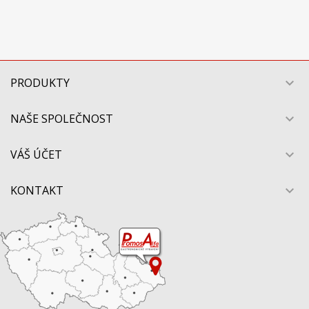
PRODUKTY

NAŠE SPOLEČNOST

VÁŠ ÚČET

KONTAKT
