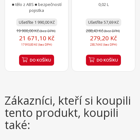
■ tělo z ABS ■ bezpečností
0,02 L
pojistka
Ušetříte 1 990,00 Kč
Ušetříte 57,69 Kč
19 900,00 Kč
288,43 Kč
(bez DPH)
(bez DPH)
21 671,10 Kč
279,20 Kč
17 910,00 Kč (bez DPH)
230,74 Kč (bez DPH)
DO KOŠÍKU
DO KOŠÍKU
Zákazníci, kteří si koupili
tento produkt, koupili
také: