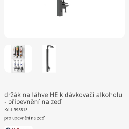
držák na láhve HE k dávkovači alkoholu
- připevnění na zeď
Kód:
598818
pro upevnění na zeď