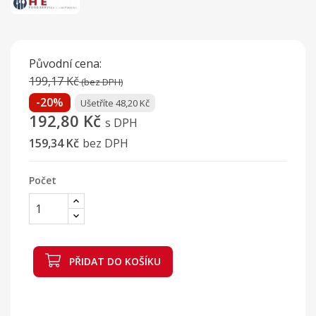
Původní cena:
199,17 Kč
(bez DPH)
-20%
Ušetříte 48,20 Kč
192,80 Kč
s DPH
159,34 Kč
bez DPH
Počet
PŘIDAT DO KOŠÍKU