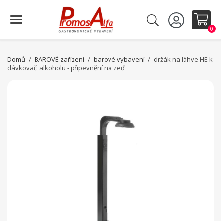
0
Domů
BAROVÉ zařízení
barové vybavení
držák na láhve HE k
dávkovači alkoholu - připevnění na zeď