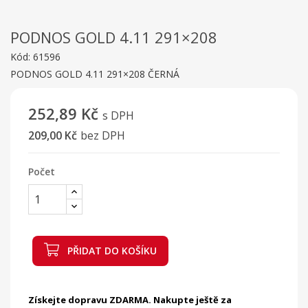
PODNOS GOLD 4.11 291×208
Kód:
61596
PODNOS GOLD 4.11 291×208 ČERNÁ
252,89 Kč
s DPH
209,00 Kč
bez DPH
Počet
PŘIDAT DO KOŠÍKU
Získejte dopravu ZDARMA. Nakupte ještě za