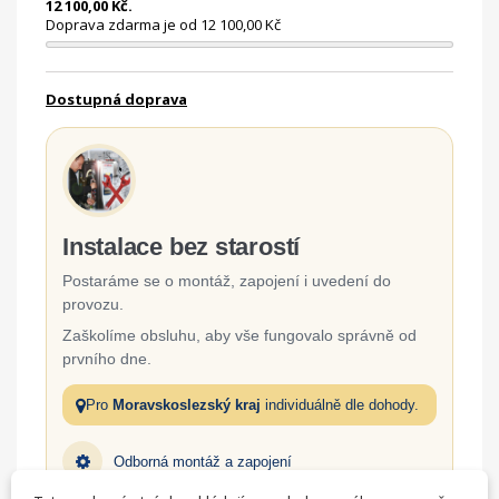
12 100,00 Kč.
Doprava zdarma je od 12 100,00 Kč
Dostupná doprava
Instalace bez starostí
Postaráme se o montáž, zapojení i uvedení do
provozu.
Zaškolíme obsluhu, aby vše fungovalo správně od
prvního dne.
Pro
Moravskoslezský kraj
individuálně dle dohody.
Odborná montáž a zapojení