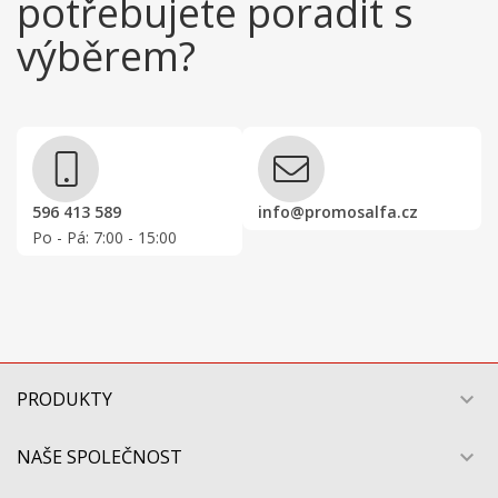
potřebujete poradit s
výběrem?
596 413 589
info@promosalfa.cz
Po - Pá: 7:00 - 15:00
PRODUKTY

NAŠE SPOLEČNOST
