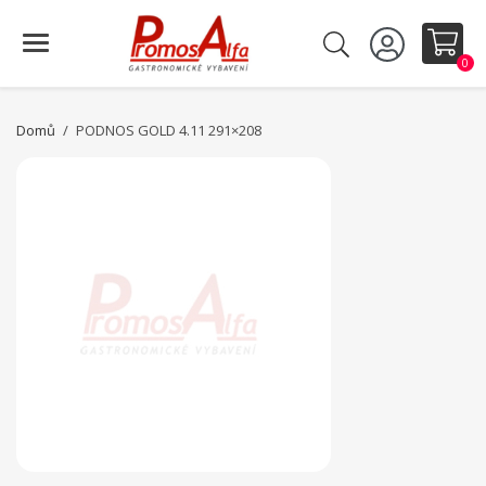
0
Domů
PODNOS GOLD 4.11 291×208