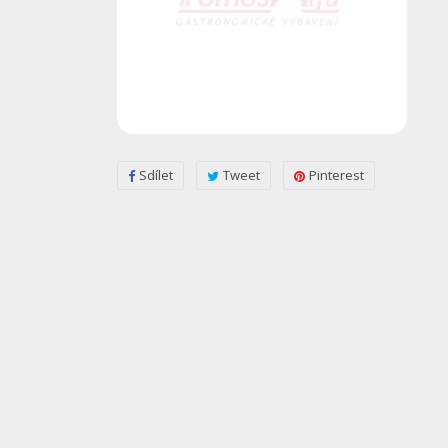
Sdílet
Tweet
Pinterest