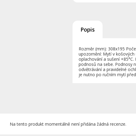
Popis
Rozměr (mm): 308x195 Počet 
upozornění: Mytí v košových 
oplachování a sušení +85°C. 
podnosů na sebe. Podnosy ne
odvětrávání a pravidelné ochl
je nutno po ručním mytí před
Na tento produkt momentálně není přidána žádná recenze.