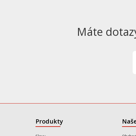
Máte dotaz
Produkty
Naše
Slevy
Obchod