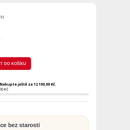
PH
AT DO KOŠÍKU
akupte ještě za 12 100,00 Kč.
00 Kč
ace bez starostí