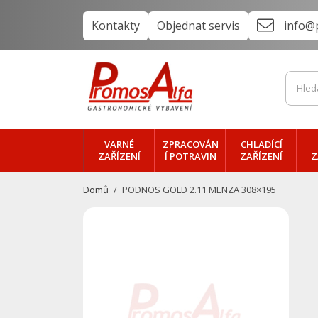
Kontakty
Objednat servis
info@
VARNÉ
ZPRACOVÁN
CHLADÍCÍ
ZAŘÍZENÍ
Í POTRAVIN
ZAŘÍZENÍ
Z
Domů
PODNOS GOLD 2.11 MENZA 308×195