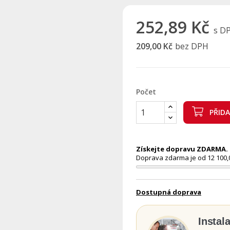
252,89 Kč
s D
209,00 Kč
bez DPH
Počet
PŘID
Získejte dopravu ZDARMA. N
Doprava zdarma je od 12 100,
Dostupná doprava
Instal