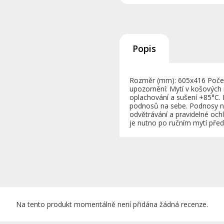
Popis
Rozměr (mm): 605x416 Počet 
upozornění: Mytí v košových 
oplachování a sušení +85°C. 
podnosů na sebe. Podnosy ne
odvětrávání a pravidelné ochl
je nutno po ručním mytí před
Na tento produkt momentálně není přidána žádná recenze.