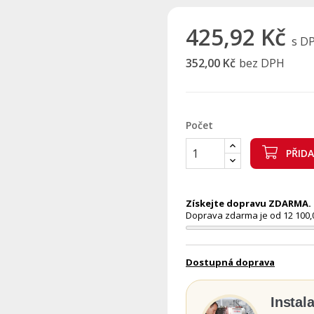
425,92 Kč
s D
352,00 Kč
bez DPH
Počet
PŘID
Získejte dopravu ZDARMA. N
Doprava zdarma je od 12 100,
Dostupná doprava
Instal