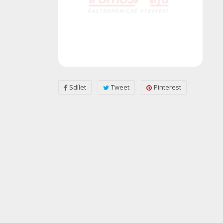
Sdílet
Tweet
Pinterest