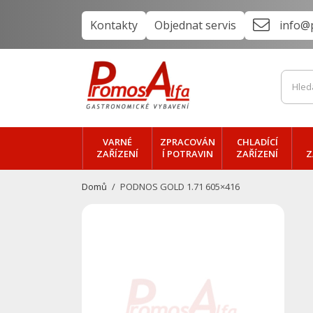
Kontakty
Objednat servis
info@
VARNÉ
ZPRACOVÁN
CHLADÍCÍ
ZAŘÍZENÍ
Í POTRAVIN
ZAŘÍZENÍ
Z
Domů
PODNOS GOLD 1.71 605×416