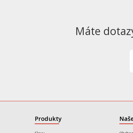
Máte dotaz
Produkty
Naše
Slevy
Obchod