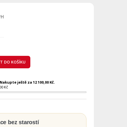
PH
AT DO KOŠÍKU
akupte ještě za 12 100,00 Kč.
00 Kč
ace bez starostí