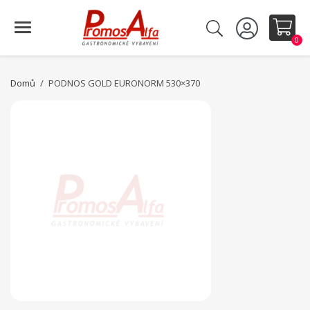
0
Domů
PODNOS GOLD EURONORM 530×370