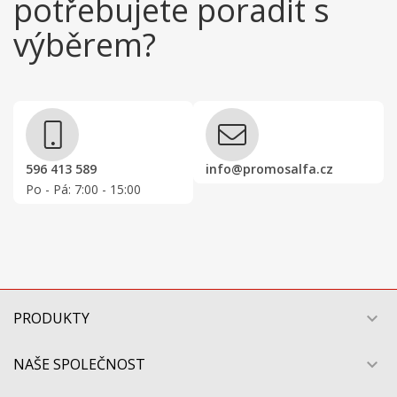
potřebujete poradit s
výběrem?
596 413 589
info@promosalfa.cz
Po - Pá: 7:00 - 15:00
PRODUKTY

NAŠE SPOLEČNOST
