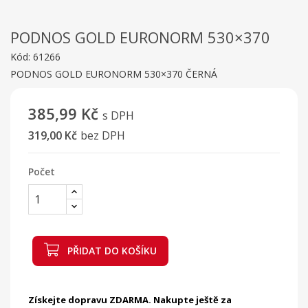
PODNOS GOLD EURONORM 530×370
Kód:
61266
PODNOS GOLD EURONORM 530×370 ČERNÁ
385,99 Kč
s DPH
319,00 Kč
bez DPH
Počet
PŘIDAT DO KOŠÍKU
Získejte dopravu ZDARMA. Nakupte ještě za