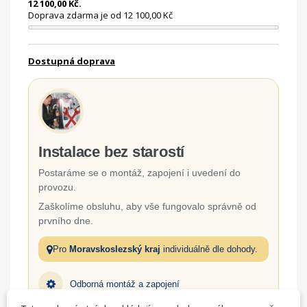
12 100,00 Kč.
Doprava zdarma je od 12 100,00 Kč
Dostupná doprava
Instalace bez starostí
Postaráme se o montáž, zapojení i uvedení do
provozu.
Zaškolíme obsluhu, aby vše fungovalo správně od
prvního dne.
Pro
Moravskoslezský kraj
individuálně dle dohody.
Odborná montáž a zapojení