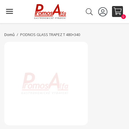
0
Domů
PODNOS GLASS TRAPEZ T 480×340