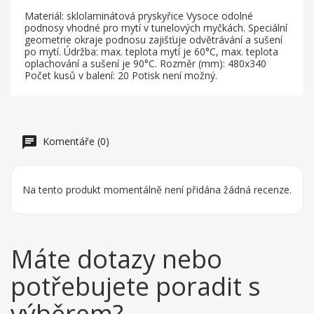
Materiál: sklolaminátová pryskyřice Vysoce odolné
podnosy vhodné pro mytí v tunelových myčkách. Speciální
geometrie okraje podnosu zajišťuje odvětrávání a sušení
po mytí. Údržba: max. teplota mytí je 60°C, max. teplota
oplachování a sušení je 90°C. Rozměr (mm): 480x340
Počet kusů v balení: 20 Potisk není možný.
Komentáře (0)
Na tento produkt momentálně není přidána žádná recenze.
Máte dotazy nebo
potřebujete poradit s
výběrem?