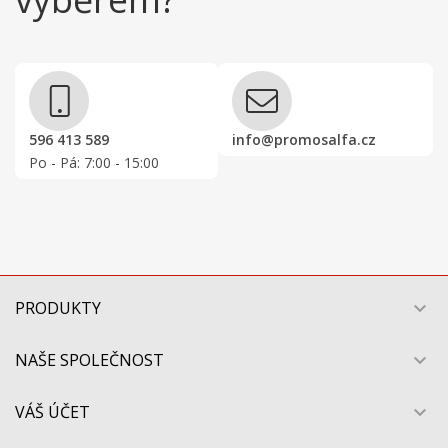
596 413 589
info@promosalfa.cz
Po - Pá: 7:00 - 15:00
PRODUKTY

NAŠE SPOLEČNOST

VÁŠ ÚČET
