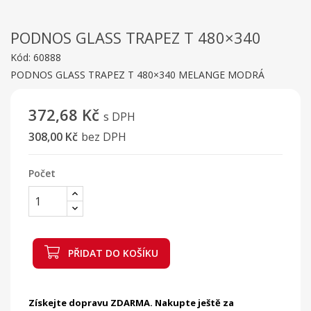
PODNOS GLASS TRAPEZ T 480×340
Kód:
60888
PODNOS GLASS TRAPEZ T 480×340 MELANGE MODRÁ
372,68 Kč
s DPH
308,00 Kč
bez DPH
Počet
PŘIDAT DO KOŠÍKU
Získejte dopravu ZDARMA. Nakupte ještě za