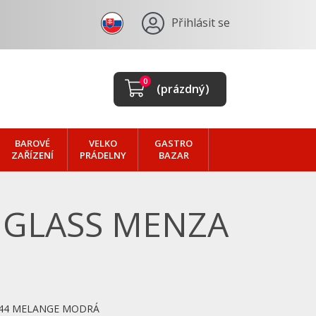
Přihlásit se
0
(prázdný)
BAROVÉ
VELKO
GASTRO
ZAŘÍZENÍ
PRÁDELNY
BAZAR
GLASS MENZA
344 MELANGE MODRÁ