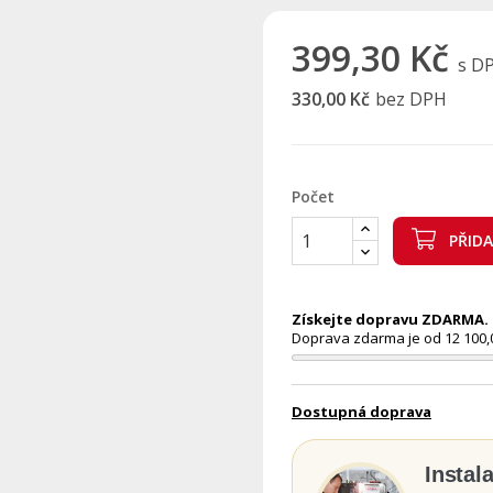
399,30 Kč
s D
330,00 Kč
bez DPH
Počet
PŘID
Získejte dopravu ZDARMA. N
Doprava zdarma je od 12 100,
Dostupná doprava
Instal