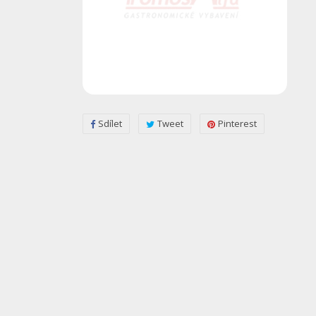
Sdílet
Tweet
Pinterest