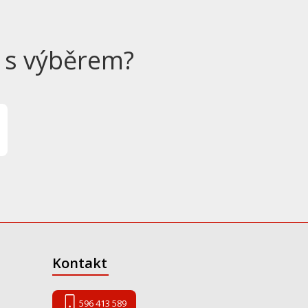
 s výběrem?
Kontakt
596 413 589