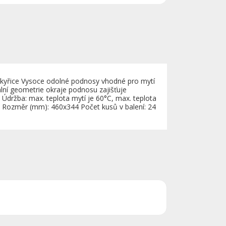
yskyřice Vysoce odolné podnosy vhodné pro mytí
lní geometrie okraje podnosu zajišťuje
 Údržba: max. teplota mytí je 60°C, max. teplota
. Rozměr (mm): 460x344 Počet kusů v balení: 24