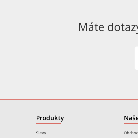
Máte dotaz
Produkty
Naše
Slevy
Obchod