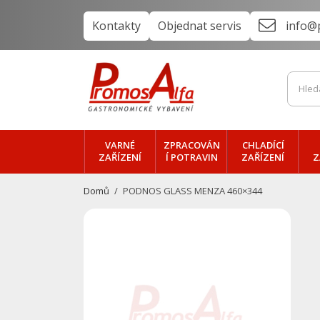
Kontakty
Objednat servis
info@
VARNÉ
ZPRACOVÁN
CHLADÍCÍ
ZAŘÍZENÍ
Í POTRAVIN
ZAŘÍZENÍ
Z
Domů
PODNOS GLASS MENZA 460×344