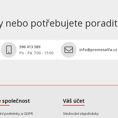
y nebo potřebujete poradit
596 413 589
info@promosalfa.cz
Po - Pá: 7:00 - 15:00
 společnost
Váš účet
ní podmínky a GDPR
Sledování objednávky