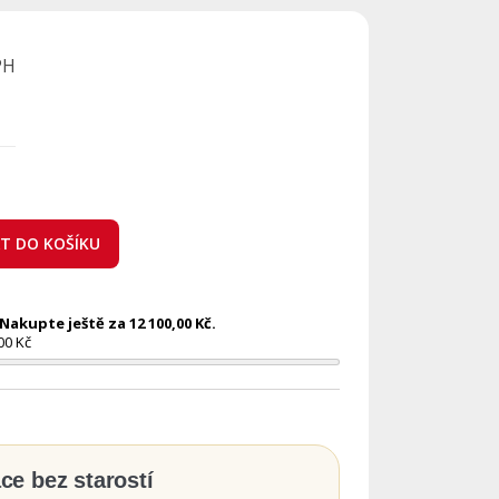
PH
AT DO KOŠÍKU
akupte ještě za 12 100,00 Kč.
00 Kč
ace bez starostí